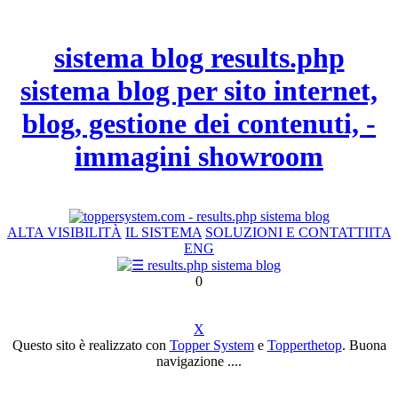
sistema blog results.php
sistema blog per sito internet,
blog, gestione dei contenuti, -
immagini showroom
ALTA VISIBILITÀ
IL SISTEMA
SOLUZIONI E CONTATTI
ITA
ENG
0
X
Questo sito è realizzato con
Topper System
e
Topperthetop
. Buona
navigazione ....