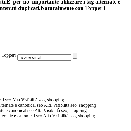
i.E' per cio' importante utilizzare i tag alternate e
contenuti duplicati.Naturalmente con Topper il
e Topper!