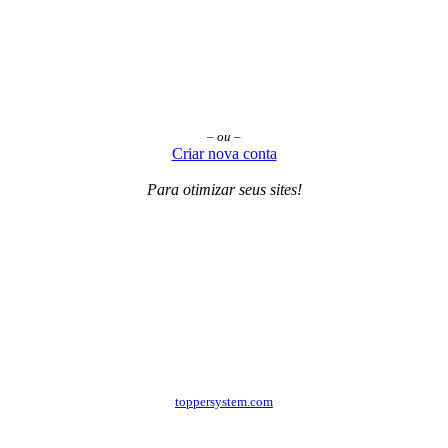
– ou –
Criar nova conta
Para otimizar seus sites!
toppersystem.com