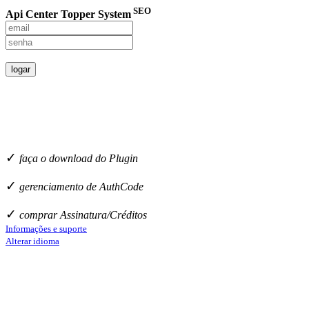
SEO
Api Center Topper System
logar
✓
faça o download do Plugin
✓
gerenciamento de AuthCode
✓
comprar Assinatura/Créditos
Informações e suporte
Alterar idioma