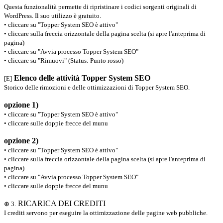
Questa funzionalità permette di ripristinare i codici sorgenti originali di
WordPress. Il suo utilizzo è gratuito.
• cliccare su "Topper System SEO è attivo"
• cliccare sulla freccia orizzontale della pagina scelta (si apre l'anteprima di
pagina)
• cliccare su "Avvia processo Topper System SEO"
• cliccare su "Rimuovi" (Status: Punto rosso)
Elenco delle attività Topper System SEO
[E]
Storico delle rimozioni e delle ottimizzazioni di Topper System SEO.
opzione 1)
• cliccare su "Topper System SEO è attivo"
• cliccare sulle doppie frecce del munu
opzione 2)
• cliccare su "Topper System SEO è attivo"
• cliccare sulla freccia orizzontale della pagina scelta (si apre l'anteprima di
pagina)
• cliccare su "Avvia processo Topper System SEO"
• cliccare sulle doppie frecce del munu
RICARICA DEI CREDITI
⊕
3.
I crediti servono per eseguire la ottimizzazione delle pagine web pubbliche.