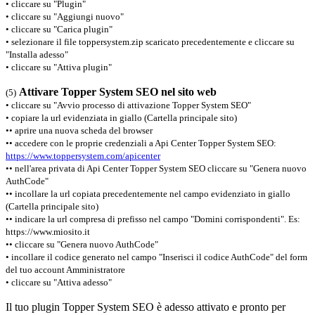
• cliccare su "Plugin"
• cliccare su "Aggiungi nuovo"
• cliccare su "Carica plugin"
• selezionare il file toppersystem.zip scaricato precedentemente e cliccare su
"Installa adesso"
• cliccare su "Attiva plugin"
Attivare Topper System SEO nel sito web
(5)
• cliccare su "Avvio processo di attivazione Topper System SEO"
• copiare la url evidenziata in giallo (Cartella principale sito)
•• aprire una nuova scheda del browser
•• accedere con le proprie credenziali a Api Center Topper System SEO:
https://www.toppersystem.com/apicenter
•• nell'area privata di Api Center Topper System SEO cliccare su "Genera nuovo
AuthCode"
•• incollare la url copiata precedentemente nel campo evidenziato in giallo
(Cartella principale sito)
•• indicare la url compresa di prefisso nel campo "Domini corrispondenti". Es:
https://www.miosito.it
•• cliccare su "Genera nuovo AuthCode"
• incollare il codice generato nel campo "Inserisci il codice AuthCode" del form
del tuo account Amministratore
• cliccare su "Attiva adesso"
Il tuo plugin Topper System SEO è adesso attivato e pronto per