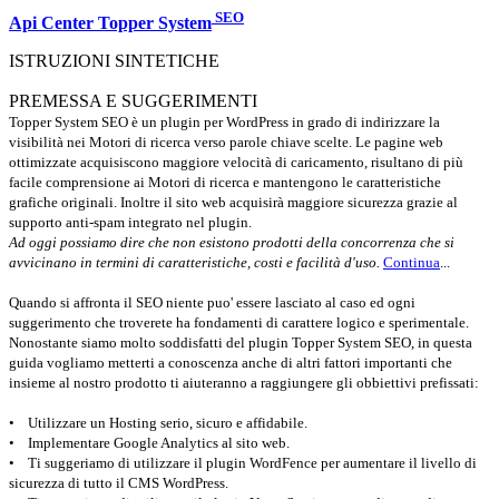
SEO
Api Center Topper System
ISTRUZIONI SINTETICHE
PREMESSA E SUGGERIMENTI
Topper System SEO è un plugin per WordPress in grado di indirizzare la
visibilità nei Motori di ricerca verso parole chiave scelte. Le pagine web
ottimizzate acquisiscono maggiore velocità di caricamento, risultano di più
facile comprensione ai Motori di ricerca e mantengono le caratteristiche
grafiche originali. Inoltre il sito web acquisirà maggiore sicurezza grazie al
supporto anti-spam integrato nel plugin.
Ad oggi possiamo dire che non esistono prodotti della concorrenza che si
avvicinano in termini di caratteristiche, costi e facilità d'uso.
Continua
...
Quando si affronta il SEO niente puo' essere lasciato al caso ed ogni
suggerimento che troverete ha fondamenti di carattere logico e sperimentale.
Nonostante siamo molto soddisfatti del plugin Topper System SEO, in questa
guida vogliamo metterti a conoscenza anche di altri fattori importanti che
insieme al nostro prodotto ti aiuteranno a raggiungere gli obbiettivi prefissati:
• Utilizzare un Hosting serio, sicuro e affidabile.
• Implementare Google Analytics al sito web.
• Ti suggeriamo di utilizzare il plugin WordFence per aumentare il livello di
sicurezza di tutto il CMS WordPress.