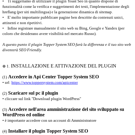
• Ti suggeriamo di utilizzare il plugin Yoast Seo in quanto dispone di
funzionalità come la verifica e suggerimenti dei testi, l'implementazione degli
hreflang (per siti multilingua) e la generazione dinamica di sitemap.
• E' molto importante pubblicare pagine ben descritte da contenuti unici,
attinenti e non ripetitivi.
• Infine registrare manualmente il sito web su Bing, Google e Yandex (per
coloro che desiderano avere visibilità nel mercato Russo).
A questo punto il plugin Topper System SEO farà la differenza e il tuo sito web
diventerà SEO Friendly.
INSTALLAZIONE E ATTIVAZIONE DEL PLUGIN
⊕
1.
Accedere in Api Center Topper System SEO
(1)
• url:
https://www.toppersystem.com/apicenter
Scaricare sul pc il plugin
(2)
• cliccare sul link "Download plugin WordPress"
Accedere nell'area amministrazione del sito sviluppato su
(3)
WordPress ed online
• è importante accedere con un account di Amministratore
Installare il plugin Topper System SEO
(4)