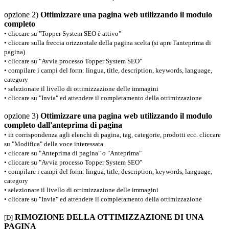
opzione 2)
Ottimizzare una pagina web utilizzando il modulo
completo
• cliccare su "Topper System SEO è attivo"
• cliccare sulla freccia orizzontale della pagina scelta (si apre l'anteprima di
pagina)
• cliccare su "Avvia processo Topper System SEO"
• compilare i campi del form: lingua, title, description, keywords, language,
category
• selezionare il livello di ottimizzazione delle immagini
• cliccare su "Invia" ed attendere il completamento della ottimizzazione
opzione 3)
Ottimizzare una pagina web utilizzando il modulo
completo dall'anteprima di pagina
• in corrispondenza agli elenchi di pagina, tag, categorie, prodotti ecc. cliccare
su "Modifica" della voce interessata
• cliccare su "Anteprima di pagina" o "Anteprima"
• cliccare su "Avvia processo Topper System SEO"
• compilare i campi del form: lingua, title, description, keywords, language,
category
• selezionare il livello di ottimizzazione delle immagini
• cliccare su "Invia" ed attendere il completamento della ottimizzazione
RIMOZIONE DELLA OTTIMIZZAZIONE DI UNA
[D]
PAGINA